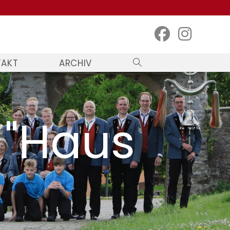
TAKT
ARCHIV
WEBSITE-
SUCHE
UMSCHALTEN
 "Haus