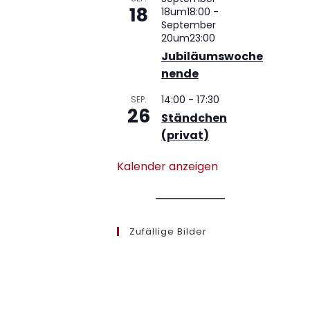
18
18um18:00
-
September
20um23:00
Jubiläumswoche
nende
14:00
-
17:30
SEP.
26
Ständchen
(privat)
Kalender anzeigen
Zufällige Bilder