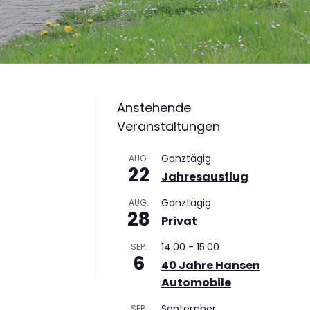
Anstehende
Veranstaltungen
Ganztägig
AUG.
22
Jahresausflug
Ganztägig
AUG.
28
Privat
14:00
-
15:00
SEP.
6
40 Jahre Hansen
Automobile
September
SEP.