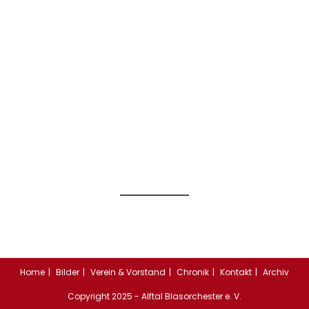
Home
Bilder
Verein & Vorstand
Chronik
Kontakt
Archiv
Copyright 2025 - Alftal Blasorchester e. V.