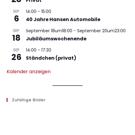
Privat
14:00
-
15:00
SEP.
6
40 Jahre Hansen Automobile
September 18um18:00
-
September 20um23:00
SEP.
18
Jubiläumswochenende
14:00
-
17:30
SEP.
26
Ständchen (privat)
Kalender anzeigen
Zufällige Bilder