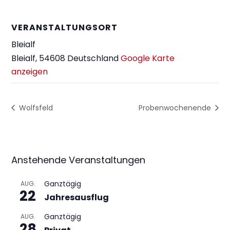
VERANSTALTUNGSORT
Bleialf
Bleialf
,
54608
Deutschland
Google Karte
anzeigen
Wolfsfeld
Probenwochenende
Anstehende Veranstaltungen
Ganztägig
AUG.
22
Jahresausflug
Ganztägig
AUG.
28