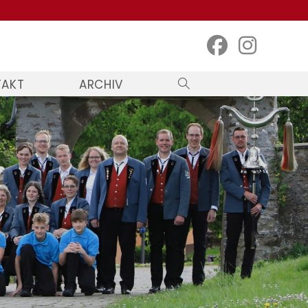
TAKT
ARCHIV
WEBSITE-
SUCHE
UMSCHALTEN