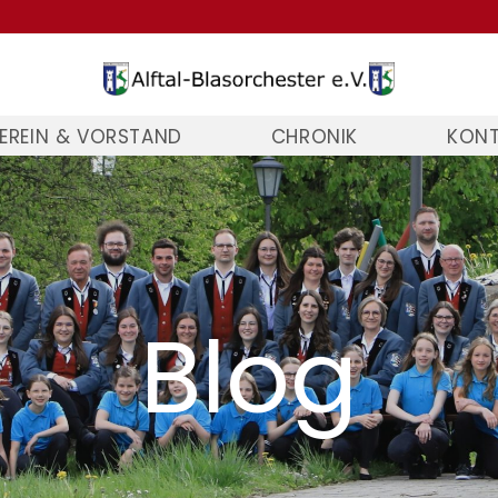
EREIN & VORSTAND
CHRONIK
KON
Blog