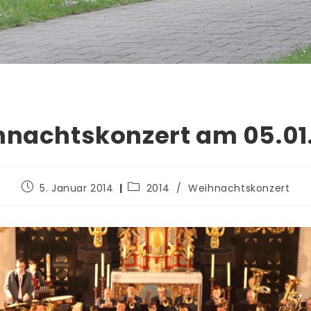
nachtskonzert am 05.01
Beitrag
Beitrags-
5. Januar 2014
2014
/
Weihnachtskonzert
veröffentlicht:
Kategorie: