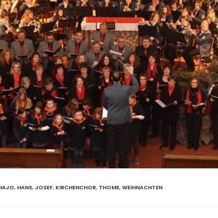
HAJO
,
HANS
,
JOSEF
,
KIRCHENCHOR
,
THOME
,
WEIHNACHTEN