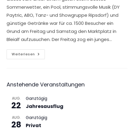
Sommerwetter, ein Pool, stimmungsvolle Musik (DY
Paytric, ABO, Tanz- und Showgruppe Ripsdorf) und
günstige Getränke war für ca. 1500 Besucher ein
Grund am Freitag und Samstag den Marktplatz in
Bleialf aufzusuchen. Der Freitag zog ein junges…
Bleialfer
Weiterlesen
Nacht
&
Mega-
Pool-
Party
2013
Anstehende Veranstaltungen
Ganztägig
AUG.
22
Jahresausflug
Ganztägig
AUG.
28
Privat