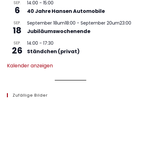
14:00
-
15:00
SEP.
6
40 Jahre Hansen Automobile
September 18um18:00
-
September 20um23:00
SEP.
18
Jubiläumswochenende
14:00
-
17:30
SEP.
26
Ständchen (privat)
Kalender anzeigen
Zufällige Bilder